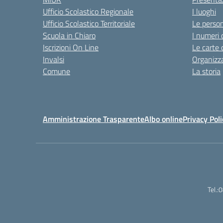
Ufficio Scolastico Regionale
I luoghi
Ufficio Scolastico Territoriale
Le perso
Scuola in Chiaro
I numeri 
Iscrizioni On Line
Le carte 
Invalsi
Organizz
Comune
La storia
Amministrazione Trasparente
Albo online
Privacy Poli
Tel.: