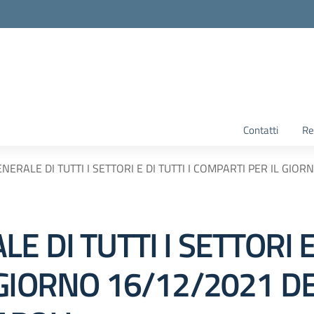
Contatti
Re
NERALE DI TUTTI I SETTORI E DI TUTTI I COMPARTI PER IL GIO
 DI TUTTI I SETTORI E 
 GIORNO 16/12/2021 D