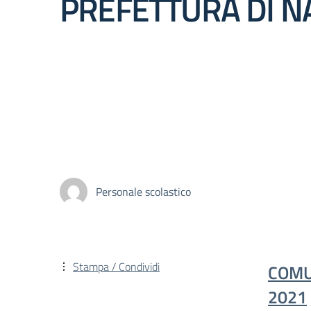
PREFETTURA DI N
Personale scolastico
Stampa / Condividi
COMU
2021