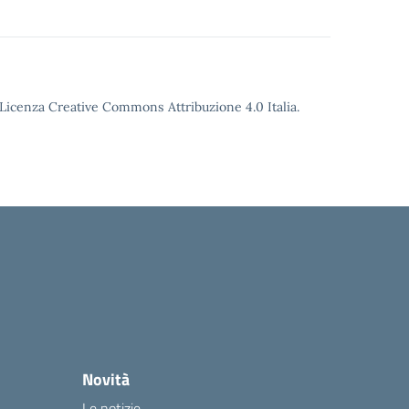
o Licenza Creative Commons Attribuzione 4.0 Italia.
Novità
Le notizie