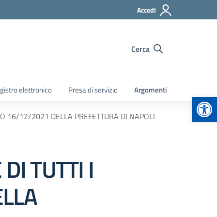
Accedi
Cerca
gistro elettronico
Presa di servizio
Argomenti
Apr
RNO 16/12/2021 DELLA PREFETTURA DI NAPOLI
DI TUTTI I
ELLA