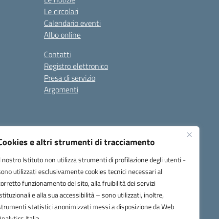
Le circolari
Calendario eventi
Albo online
Contatti
Registro elettronico
Presa di servizio
Argomenti
Cookies e altri strumenti di tracciamento
Il nostro Istituto non utilizza strumenti di profilazione degli utenti -
sono utilizzati esclusivamente cookies tecnici necessari al
corretto funzionamento del sito, alla fruibilità dei servizi
one.it
istituzionali e alla sua accessibilità – sono utilizzati, inoltre,
strumenti statistici anonimizzati messi a disposizione da Web
Analytics Italia.