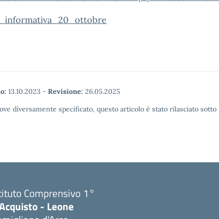
_informativa_20_ottobre
o:
13.10.2023
-
Revisione:
26.05.2025
ove diversamente specificato, questo articolo è stato rilasciato sott
tituto Comprensivo 1°
'Acquisto - Leone