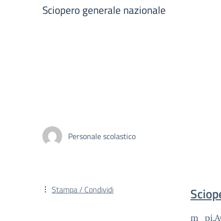
Sciopero generale nazionale
Personale scolastico
Stampa / Condividi
Sciop
m_pi.A