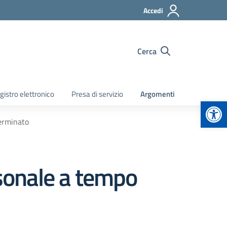
Accedi
Cerca
gistro elettronico
Presa di servizio
Argomenti
Apr
terminato
rsonale a tempo