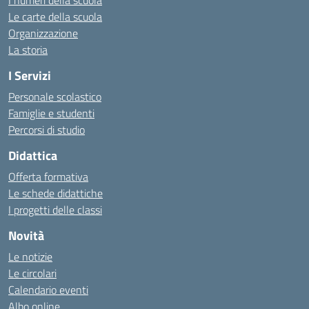
I numeri della scuola
Le carte della scuola
Organizzazione
La storia
I Servizi
Personale scolastico
Famiglie e studenti
Percorsi di studio
Didattica
Offerta formativa
Le schede didattiche
I progetti delle classi
Novità
Le notizie
Le circolari
Calendario eventi
Albo online