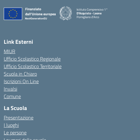
Istituto Comprensivo 1°
D'Acquisto - Leone
Pomigliano d'Arco
— Visita la pagina iniziale della scuola
Link Esterni
MIUR
Ufficio Scolastico Regionale
Ufficio Scolastico Territoriale
Scuola in Chiaro
Iscrizioni On Line
Invalsi
Comune
La Scuola
Presentazione
I luoghi
Le persone