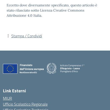
Eccetto dove diversamente specificato, questo articolo è
stato rilasciato sotto Licenza Creative Commons
Attribuzione 4.0 Italia.
Stampa / Condividi
Istituto Comprensivo 1°
D'Acquisto - Leone
Pomigliano d'Arco
— Visita la pagina iniziale della scuola
Link Esterni
MIUR
Ufficio Scolastico Regionale