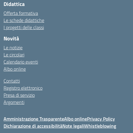
Didattica
Offerta formativa
Le schede didattiche
I progetti delle classi
Novità
Le notizie
Le circolari
Calendario eventi
Albo online
Contatti
Registro elettronico
Presa di servizio
Argomenti
Amministrazione Trasparente
Albo online
Privacy Policy
Dichiarazione di accessibilità
Note legali
Whistleblowing