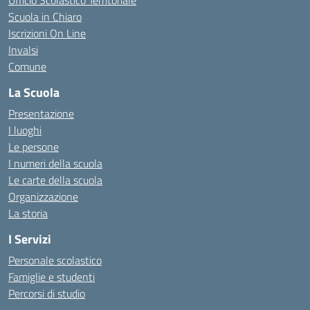
Ufficio Scolastico Territoriale
Scuola in Chiaro
Iscrizioni On Line
Invalsi
Comune
La Scuola
Presentazione
I luoghi
Le persone
I numeri della scuola
Le carte della scuola
Organizzazione
La storia
I Servizi
Personale scolastico
Famiglie e studenti
Percorsi di studio