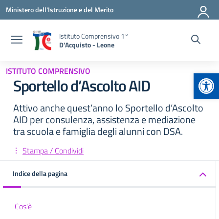
Vai ai contenuti
Vai al menu di navigazione
Vai al footer
Ministero dell'Istruzione e del Merito
Istituto Comprensivo 1°
D'Acquisto - Leone
ISTITUTO COMPRENSIVO
Apr
Sportello d’Ascolto AID
Attivo anche quest’anno lo Sportello d’Ascolto
AID per consulenza, assistenza e mediazione
tra scuola e famiglia degli alunni con DSA.
Stampa / Condividi
Indice della pagina
Cos'è