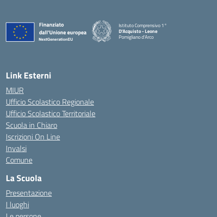
Istituto Comprensivo 1°
D'Acquisto - Leone
Pomigliano d'Arco
— Visita la pagina iniziale della scuola
Link Esterni
MIUR
Ufficio Scolastico Regionale
Ufficio Scolastico Territoriale
Scuola in Chiaro
Iscrizioni On Line
Invalsi
Comune
La Scuola
Presentazione
I luoghi
Le persone