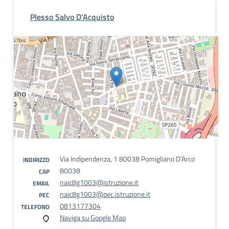
Plesso Salvo D'Acquisto
Via Indipendenza, 1 80038 Pomigliano D'Arco
INDIRIZZO
80038
CAP
naic8g1003@istruzione.it
EMAIL
naic8g1003@pec.istruzione.it
PEC
0813177304
TELEFONO
Naviga su Google Map