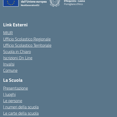
D'Acquisto - Leone
Pomigliano d'Arco
— Visita la pagina iniziale della scuola
Link Esterni
MIUR
Ufficio Scolastico Regionale
Ufficio Scolastico Territoriale
Scuola in Chiaro
Iscrizioni On Line
Invalsi
Comune
La Scuola
Presentazione
I luoghi
Le persone
I numeri della scuola
Le carte della scuola