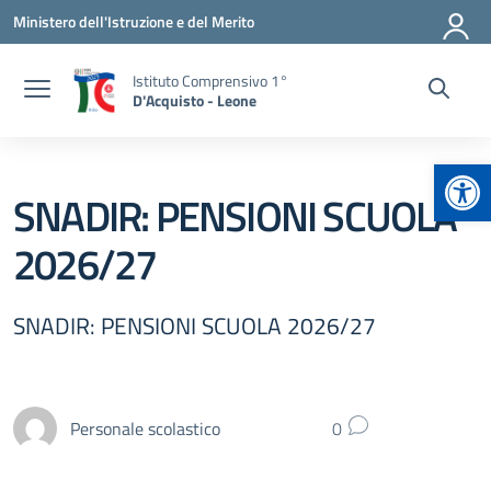
Vai ai contenuti
Vai al menu di navigazione
Vai al footer
Ministero dell'Istruzione e del Merito
Istituto Comprensivo 1°
D'Acquisto - Leone
Apr
SNADIR: PENSIONI SCUOLA
2026/27
SNADIR: PENSIONI SCUOLA 2026/27
Personale scolastico
0