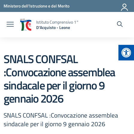
Vai ai contenuti
Vai al menu di navigazione
Vai al footer
Ministero dell'Istruzione e del Merito
Istituto Comprensivo 1°
D'Acquisto - Leone
Apr
SNALS CONFSAL
:Convocazione assemblea
sindacale per il giorno 9
gennaio 2026
SNALS CONFSAL :Convocazione assemblea
sindacale per il giorno 9 gennaio 2026