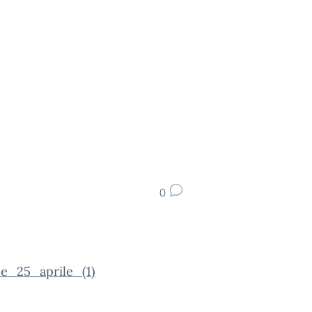
0
_e_25_aprile_(1)