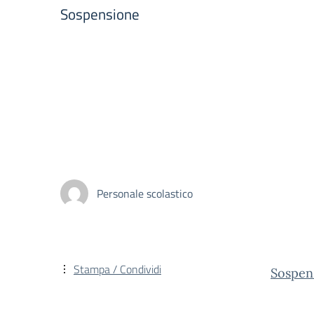
Sospensione
Personale scolastico
Stampa / Condividi
Sospen