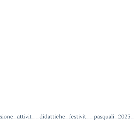
sione_attivit__didattiche_festivit__pasquali_2025