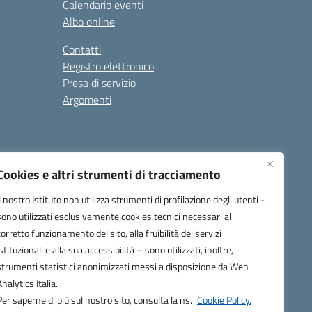
Calendario eventi
Albo online
Contatti
Registro elettronico
Presa di servizio
Argomenti
Cookies e altri strumenti di tracciamento
Il nostro Istituto non utilizza strumenti di profilazione degli utenti -
sono utilizzati esclusivamente cookies tecnici necessari al
corretto funzionamento del sito, alla fruibilità dei servizi
one.it
istituzionali e alla sua accessibilità – sono utilizzati, inoltre,
strumenti statistici anonimizzati messi a disposizione da Web
Analytics Italia.
Per saperne di più sul nostro sito, consulta la ns.
Cookie Policy.