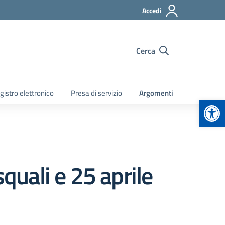
Accedi
Cerca
gistro elettronico
Presa di servizio
Argomenti
Apr
quali e 25 aprile