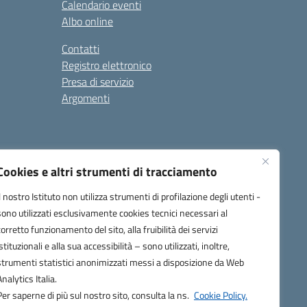
Calendario eventi
Albo online
Contatti
Registro elettronico
Presa di servizio
Argomenti
Cookies e altri strumenti di tracciamento
Il nostro Istituto non utilizza strumenti di profilazione degli utenti -
sono utilizzati esclusivamente cookies tecnici necessari al
corretto funzionamento del sito, alla fruibilità dei servizi
one.it
istituzionali e alla sua accessibilità – sono utilizzati, inoltre,
strumenti statistici anonimizzati messi a disposizione da Web
Analytics Italia.
Per saperne di più sul nostro sito, consulta la ns.
Cookie Policy.