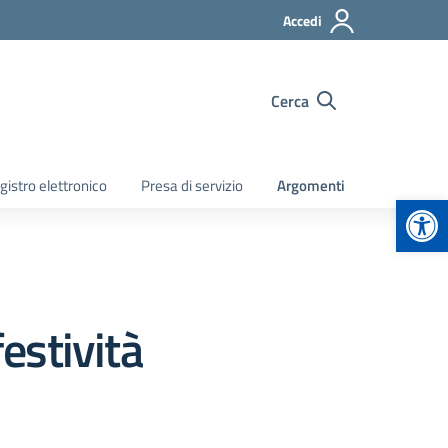
Accedi
Cerca
gistro elettronico
Presa di servizio
Argomenti
Apr
festività