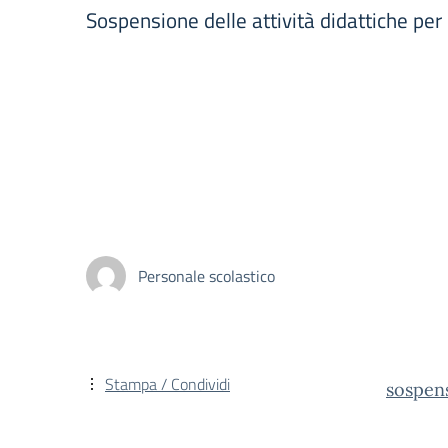
Sospensione delle attività didattiche per l
Personale scolastico
Stampa / Condividi
sospens