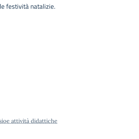
e festività natalizie.
ioe attività didattiche