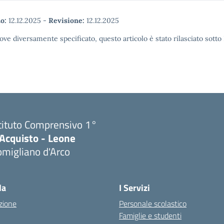
o:
12.12.2025
-
Revisione:
12.12.2025
ove diversamente specificato, questo articolo è stato rilasciato sott
tituto Comprensivo 1°
'Acquisto - Leone
migliano d'Arco
Visita la pagina iniziale della scuola
la
I Servizi
zione
Personale scolastico
Famiglie e studenti