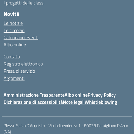
I progetti delle classi
Novità
Le notizie
Le circolari
Calendario eventi
Albo online
Contatti
Registro elettronico
Presa di servizio
Argomenti
Amministrazione Trasparente
Albo online
Privacy Policy
Dichiarazione di accessibilità
Note legali
Whistleblowing
Plesso Salvo D'Acquisto - Via Indipendenza 1 - 80038 Pomigliano D'Arco
(NA)