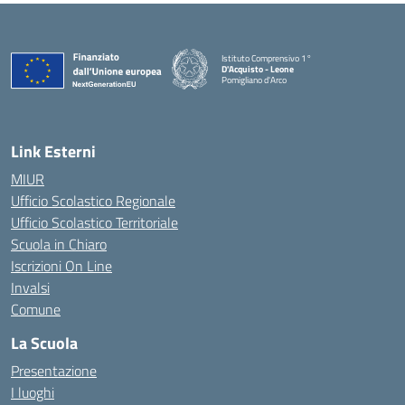
Istituto Comprensivo 1°
D'Acquisto - Leone
Pomigliano d'Arco
— Visita la pagina iniziale della scuola
Link Esterni
MIUR
Ufficio Scolastico Regionale
Ufficio Scolastico Territoriale
Scuola in Chiaro
Iscrizioni On Line
Invalsi
Comune
La Scuola
Presentazione
I luoghi