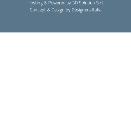
Hosting & Powered by 3D Solution S.r.l.
Concept & Design by Designers Italia