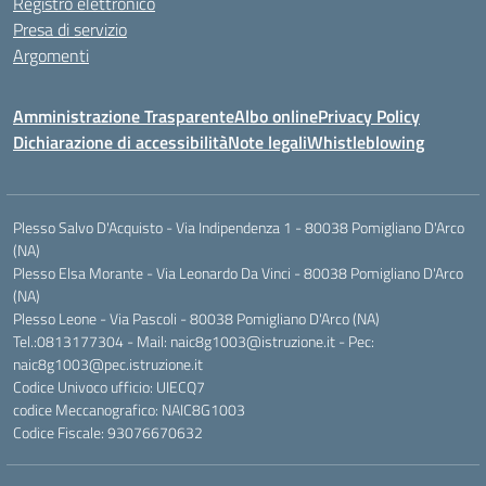
Registro elettronico
Presa di servizio
Argomenti
Amministrazione Trasparente
Albo online
Privacy Policy
Dichiarazione di accessibilità
Note legali
Whistleblowing
Plesso Salvo D'Acquisto - Via Indipendenza 1 - 80038 Pomigliano D'Arco
(NA)
Plesso Elsa Morante - Via Leonardo Da Vinci - 80038 Pomigliano D'Arco
(NA)
Plesso Leone - Via Pascoli - 80038 Pomigliano D'Arco (NA)
Tel.:0813177304 - Mail: naic8g1003@istruzione.it - Pec:
naic8g1003@pec.istruzione.it
Codice Univoco ufficio: UIECQ7
codice Meccanografico: NAIC8G1003
Codice Fiscale: 93076670632