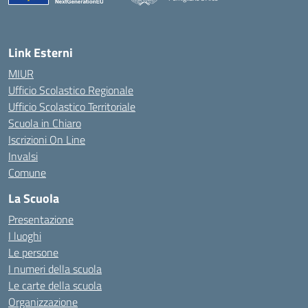
— Visita la pagina iniziale della scuola
Link Esterni
MIUR
Ufficio Scolastico Regionale
Ufficio Scolastico Territoriale
Scuola in Chiaro
Iscrizioni On Line
Invalsi
Comune
La Scuola
Presentazione
I luoghi
Le persone
I numeri della scuola
Le carte della scuola
Organizzazione