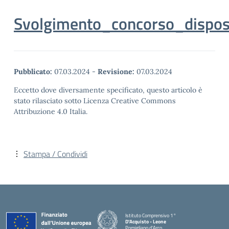
Svolgimento_concorso_disposi
Pubblicato:
07.03.2024
-
Revisione:
07.03.2024
Eccetto dove diversamente specificato, questo articolo è
stato rilasciato sotto Licenza Creative Commons
Attribuzione 4.0 Italia.
Stampa / Condividi
Istituto Comprensivo 1°
D'Acquisto - Leone
Pomigliano d'Arco