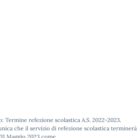
: Termine refezione scolastica A.S. 2022-2023.
nica che il servizio di refezione scolastica terminerà 
 31 Maggio 2023 come