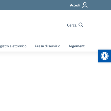
Accedi
Cerca
gistro elettronico
Presa di servizio
Argomenti
Apr
3