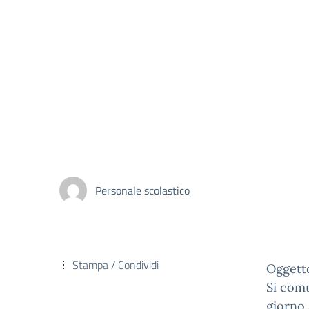
Personale scolastico
Stampa / Condividi
Oggetto
Si comu
giorno