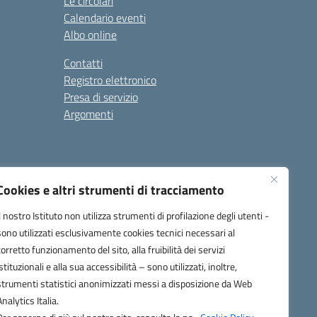
Le circolari
Calendario eventi
Albo online
Contatti
Registro elettronico
Presa di servizio
Argomenti
Cookies e altri strumenti di tracciamento
Il nostro Istituto non utilizza strumenti di profilazione degli utenti -
sono utilizzati esclusivamente cookies tecnici necessari al
corretto funzionamento del sito, alla fruibilità dei servizi
one.it
istituzionali e alla sua accessibilità – sono utilizzati, inoltre,
strumenti statistici anonimizzati messi a disposizione da Web
Analytics Italia.