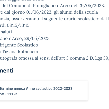
a del Comune di Pomigliano d’Arco del 29/05/2023.
re dal giorno 01/06/2023, gli alunni della scuola
fanzia, osserveranno il seguente orario scolastico: dal
rdi 08:15/13:15.
 saluti
iano d’Arco, 29/05/2023
 Dirigente Scolastico
a Tiziana Rubinacci
utografa omessa ai sensi dell’art 3 comma 2 D. Lgs 39
menti
Termine mensa Anno scolastico 2022-2023
pdf - 199 kb