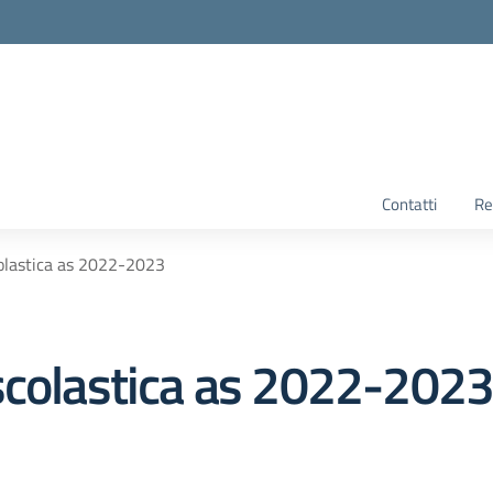
Contatti
Re
olastica as 2022-2023
scolastica as 2022-202