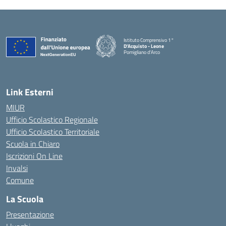
Istituto Comprensivo 1°
D'Acquisto - Leone
Pomigliano d'Arco
— Visita la pagina iniziale della scuola
Link Esterni
MIUR
Ufficio Scolastico Regionale
Ufficio Scolastico Territoriale
Scuola in Chiaro
Iscrizioni On Line
Invalsi
Comune
La Scuola
Presentazione