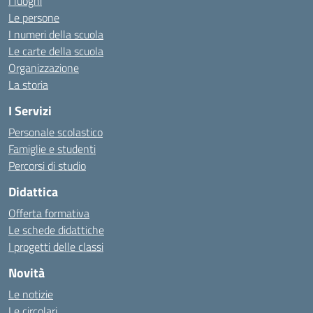
I luoghi
Le persone
I numeri della scuola
Le carte della scuola
Organizzazione
La storia
I Servizi
Personale scolastico
Famiglie e studenti
Percorsi di studio
Didattica
Offerta formativa
Le schede didattiche
I progetti delle classi
Novità
Le notizie
Le circolari