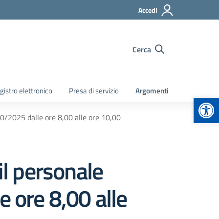
Accedi
Cerca
gistro elettronico
Presa di servizio
Argomenti
Apr
10/2025 dalle ore 8,00 alle ore 10,00
il personale
e ore 8,00 alle