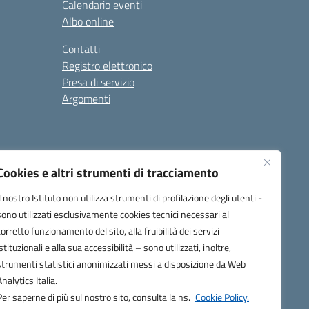
Calendario eventi
Albo online
Contatti
Registro elettronico
Presa di servizio
Argomenti
Cookies e altri strumenti di tracciamento
Il nostro Istituto non utilizza strumenti di profilazione degli utenti -
sono utilizzati esclusivamente cookies tecnici necessari al
corretto funzionamento del sito, alla fruibilità dei servizi
one.it
istituzionali e alla sua accessibilità – sono utilizzati, inoltre,
strumenti statistici anonimizzati messi a disposizione da Web
Analytics Italia.
Per saperne di più sul nostro sito, consulta la ns.
Cookie Policy.