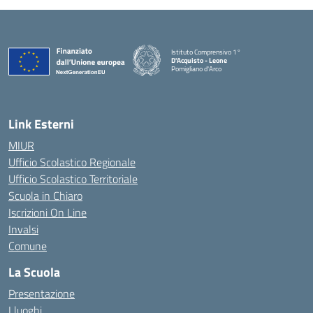
Istituto Comprensivo 1°
D'Acquisto - Leone
Pomigliano d'Arco
— Visita la pagina iniziale della scuola
Link Esterni
MIUR
Ufficio Scolastico Regionale
Ufficio Scolastico Territoriale
Scuola in Chiaro
Iscrizioni On Line
Invalsi
Comune
La Scuola
Presentazione
I luoghi