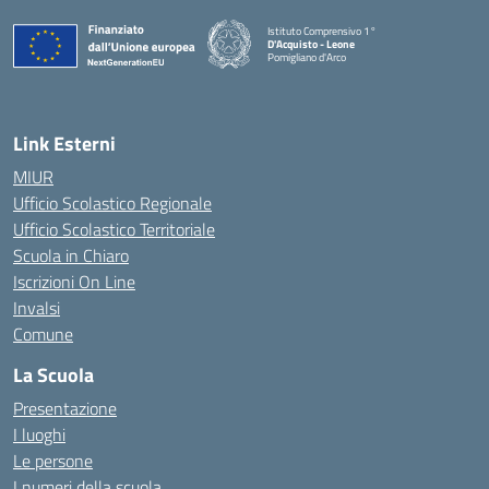
Istituto Comprensivo 1°
D'Acquisto - Leone
Pomigliano d'Arco
— Visita la pagina iniziale della scuola
Link Esterni
MIUR
Ufficio Scolastico Regionale
Ufficio Scolastico Territoriale
Scuola in Chiaro
Iscrizioni On Line
Invalsi
Comune
La Scuola
Presentazione
I luoghi
Le persone
I numeri della scuola