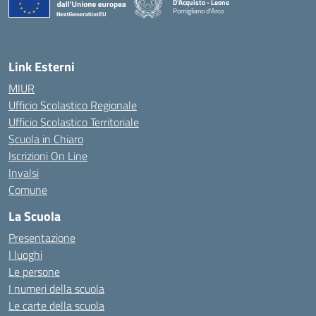
D'Acquisto - Leone
Pomigliano d'Arco
— Visita la pagina iniziale della scuola
Link Esterni
MIUR
Ufficio Scolastico Regionale
Ufficio Scolastico Territoriale
Scuola in Chiaro
Iscrizioni On Line
Invalsi
Comune
La Scuola
Presentazione
I luoghi
Le persone
I numeri della scuola
Le carte della scuola