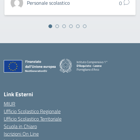
Personale scolastico
0
Istituto Comprensivo 1°
D'Acquisto - Leone
Pomigliano d'Arco
— Visita la pagina iniziale della scuola
Link Esterni
MIUR
Ufficio Scolastico Regionale
Ufficio Scolastico Territoriale
Scuola in Chiaro
Iscrizioni On Line