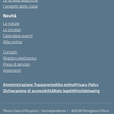
Le schede didattiche
I progetti delle classi
Novità
Le notizie
Le circolari
Calendario eventi
Albo online
Contatti
Registro elettronico
Presa di servizio
Argomenti
Amministrazione Trasparente
Albo online
Privacy Policy
Dichiarazione di accessibilità
Note legali
Whistleblowing
Plesso Salvo D'Acquisto - Via Indipendenza 1 - 80038 Pomigliano D'Arco