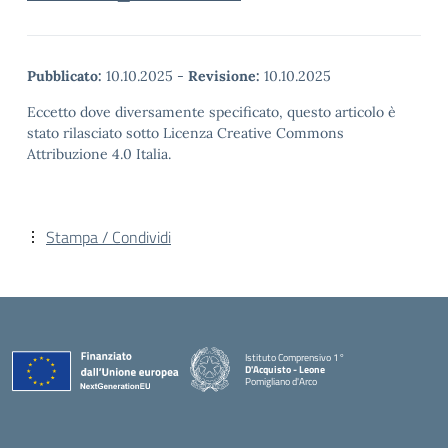
Pubblicato:
10.10.2025
-
Revisione:
10.10.2025
Eccetto dove diversamente specificato, questo articolo è
stato rilasciato sotto Licenza Creative Commons
Attribuzione 4.0 Italia.
Stampa / Condividi
Istituto Comprensivo 1°
D'Acquisto - Leone
Pomigliano d'Arco
— Visita la pagina iniziale della scuola