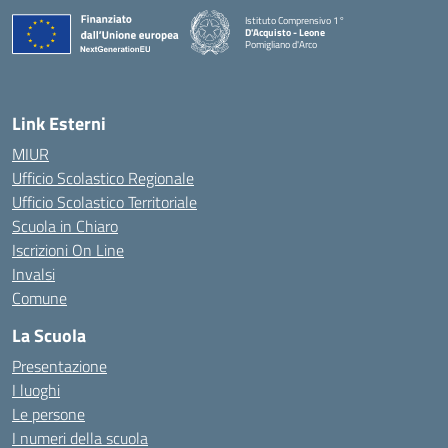
Istituto Comprensivo 1°
D'Acquisto - Leone
Pomigliano d'Arco
— Visita la pagina iniziale della scuola
Link Esterni
MIUR
Ufficio Scolastico Regionale
Ufficio Scolastico Territoriale
Scuola in Chiaro
Iscrizioni On Line
Invalsi
Comune
La Scuola
Presentazione
I luoghi
Le persone
I numeri della scuola