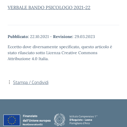
VERBALE BANDO PSICOLOGO 2021-22
Pubblicato:
22.10.2021
-
Revisione:
29.03.2023
Eccetto dove diversamente specificato, questo articolo è
stato rilasciato sotto Licenza Creative Commons
Attribuzione 4.0 Italia.
Stampa / Condividi
Istituto Comprensivo 1°
D'Acquisto - Leone
Pomigliano d'Arco
— Visita la pagina iniziale della scuola