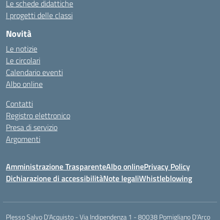
Le schede didattiche
I progetti delle classi
Novità
Le notizie
Le circolari
Calendario eventi
Albo online
Contatti
Registro elettronico
Presa di servizio
Argomenti
Amministrazione Trasparente
Albo online
Privacy Policy
Dichiarazione di accessibilità
Note legali
Whistleblowing
Plesso Salvo D'Acquisto - Via Indipendenza 1 - 80038 Pomigliano D'Arco