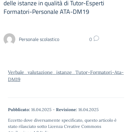
delle istanze in qualità di Tutor-Esperti
Formatori-Personale ATA-DM19
Personale scolastico
0
Verbale_valutazione_istanze_Tutor-Formatori-Ata-
DM19
Pubblicato:
16.04.2025
-
Revisione:
16.04.2025
Eccetto dove diversamente specificato, questo articolo è
stato rilasciato sotto Licenza Creative Commons