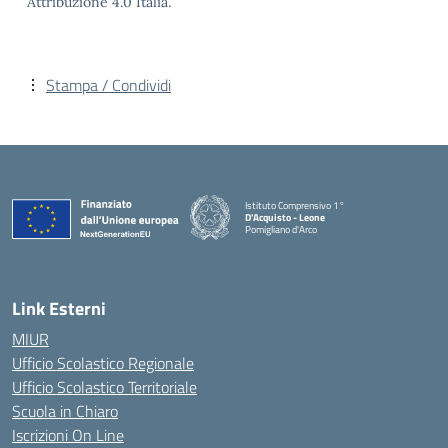
Attribuzione 4.0 Italia.
Stampa / Condividi
Istituto Comprensivo 1°
D'Acquisto - Leone
Pomigliano d'Arco
— Visita la pagina iniziale della scuola
Link Esterni
MIUR
Ufficio Scolastico Regionale
Ufficio Scolastico Territoriale
Scuola in Chiaro
Iscrizioni On Line