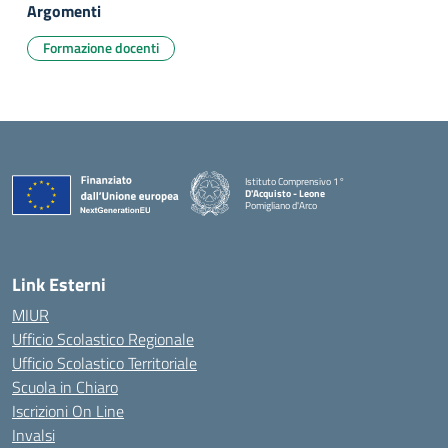
Argomenti
Formazione docenti
Istituto Comprensivo 1°
D'Acquisto - Leone
Pomigliano d'Arco
— Visita la pagina iniziale della scuola
Link Esterni
MIUR
Ufficio Scolastico Regionale
Ufficio Scolastico Territoriale
Scuola in Chiaro
Iscrizioni On Line
Invalsi