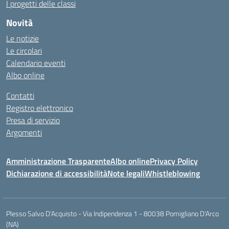
I progetti delle classi
Novità
Le notizie
Le circolari
Calendario eventi
Albo online
Contatti
Registro elettronico
Presa di servizio
Argomenti
Amministrazione Trasparente
Albo online
Privacy Policy
Dichiarazione di accessibilità
Note legali
Whistleblowing
Plesso Salvo D'Acquisto - Via Indipendenza 1 - 80038 Pomigliano D'Arco
(NA)