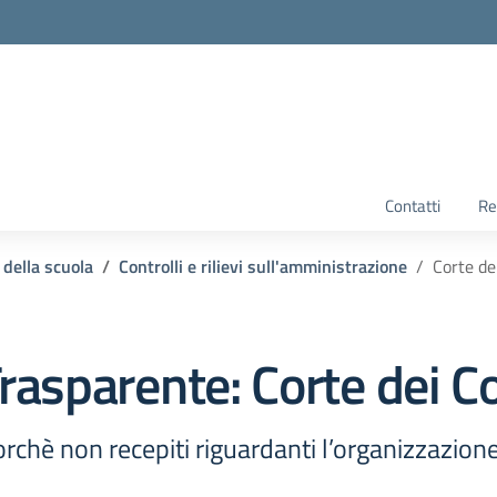
Contatti
Re
 della scuola
Controlli e rilievi sull'amministrazione
Corte de
rasparente:
Corte dei C
ncorchè non recepiti riguardanti l’organizzazion