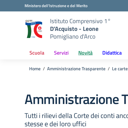
Vai ai contenuti
Vai al menu di navigazione
Vai al footer
Ministero dell'Istruzione e del Merito
Istituto Comprensivo 1°
D'Acquisto - Leone
Pomigliano d'Arco
Scuola
Servizi
Novità
Didattica
Home
Amministrazione Trasparente
Le carte
Amministrazione T
Tutti i rilievi della Corte dei conti a
stesse e dei loro uffici