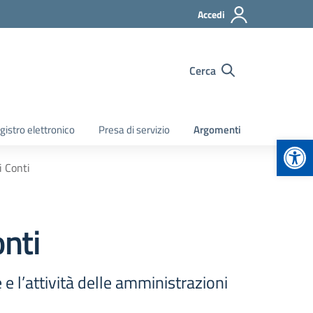
Accedi
Cerca
gistro elettronico
Presa di servizio
Argomenti
Apr
i Conti
onti
e e l’attività delle amministrazioni