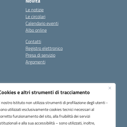
Novità
Le notizie
Le circolari
Calendario eventi
Albo online
Contatti
Registro elettronico
Presa di servizio
Argomenti
Cookies e altri strumenti di tracciamento
Il nostro Istituto non utilizza strumenti di profilazione degli utenti -
sono utilizzati esclusivamente cookies tecnici necessari al
corretto funzionamento del sito, alla fruibilità dei servizi
one.it
istituzionali e alla sua accessibilità – sono utilizzati, inoltre,