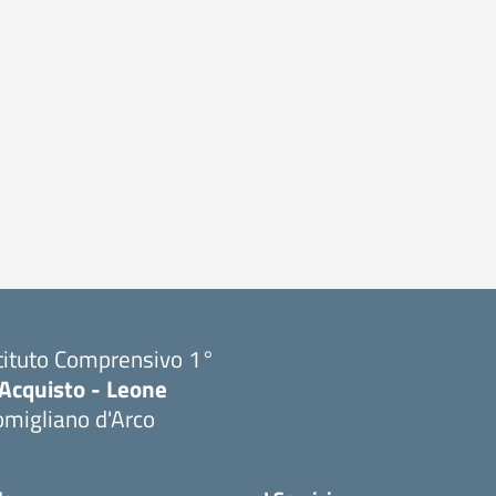
tituto Comprensivo 1°
'Acquisto - Leone
migliano d'Arco
Visita la pagina iniziale della scuola