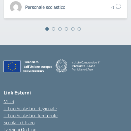
Personale scolastico
0
Istituto Comprensivo 1°
D'Acquisto - Leone
Pomigliano d'Arco
— Visita la pagina iniziale della scuola
Link Esterni
MIUR
Ufficio Scolastico Regionale
Ufficio Scolastico Territoriale
Scuola in Chiaro
Iscrizioni On Line