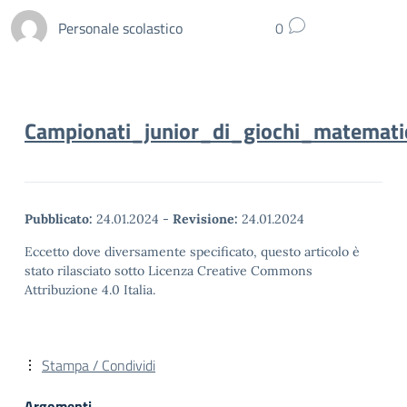
Personale scolastico
0
Campionati_junior_di_giochi_matemati
Pubblicato:
24.01.2024
-
Revisione:
24.01.2024
Eccetto dove diversamente specificato, questo articolo è
stato rilasciato sotto Licenza Creative Commons
Attribuzione 4.0 Italia.
Stampa / Condividi
Argomenti