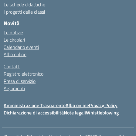
Le schede didattiche
I progetti delle classi
Novità
Le notizie
Le circolari
Calendario eventi
Albo online
Contatti
Registro elettronico
Presa di servizio
Argomenti
Amministrazione Trasparente
Albo online
Privacy Policy
Dichiarazione di accessibilità
Note legali
Whistleblowing