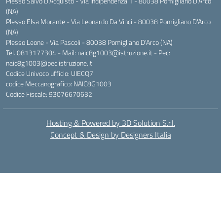
Plesso Salvo D'Acquisto - Via Indipendenza 1 - 80038 Pomigliano D'Arco
(NA)
Plesso Elsa Morante - Via Leonardo Da Vinci - 80038 Pomigliano D'Arco
(NA)
Plesso Leone - Via Pascoli - 80038 Pomigliano D'Arco (NA)
Tel.:0813177304 - Mail: naic8g1003@istruzione.it - Pec:
naic8g1003@pec.istruzione.it
Codice Univoco ufficio: UIECQ7
codice Meccanografico: NAIC8G1003
Codice Fiscale: 93076670632
Hosting & Powered by 3D Solution S.r.l.
Concept & Design by Designers Italia