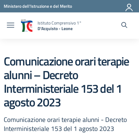
Vai ai contenuti
Vai al menu di navigazione
Vai al footer
Ministero dell'Istruzione e del Merito
Istituto Comprensivo 1°
D'Acquisto - Leone
Comunicazione orari terapie
alunni – Decreto
Interministeriale 153 del 1
agosto 2023
Comunicazione orari terapie alunni - Decreto
Interministeriale 153 del 1 agosto 2023