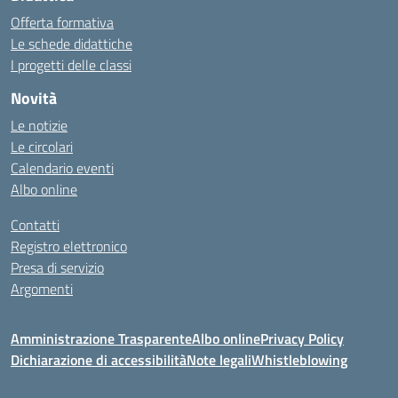
Offerta formativa
Le schede didattiche
I progetti delle classi
Novità
Le notizie
Le circolari
Calendario eventi
Albo online
Contatti
Registro elettronico
Presa di servizio
Argomenti
Amministrazione Trasparente
Albo online
Privacy Policy
Dichiarazione di accessibilità
Note legali
Whistleblowing