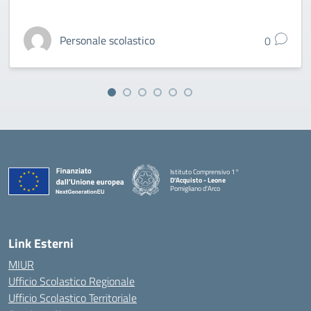
Personale scolastico
0
Istituto Comprensivo 1°
D'Acquisto - Leone
Pomigliano d'Arco
— Visita la pagina iniziale della scuola
Link Esterni
MIUR
Ufficio Scolastico Regionale
Ufficio Scolastico Territoriale