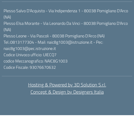
Plesso Salvo D'Acquisto - Via Indipendenza 1 - 80038 Pomigliano D'Arco
(NA)
Plesso Elsa Morante - Via Leonardo Da Vinci - 80038 Pomigliano D'Arco
(NA)
Plesso Leone - Via Pascoli - 80038 Pomigliano D'Arco (NA)
Tel.:0813177304 - Mail: naic8g1003@istruzione.it - Pec:
naic8g1003@pec.istruzione.it
Codice Univoco ufficio: UIECQ7
codice Meccanografico: NAIC8G1003
Codice Fiscale: 93076670632
Hosting & Powered by 3D Solution S.r.l.
Concept & Design by Designers Italia