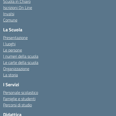
Scuola in Chiaro
Iscrizioni On Line
Invalsi
Comune
La Scuola
Presentazione
I luoghi
Le persone
I numeri della scuola
Le carte della scuola
Organizzazione
La storia
I Servizi
Personale scolastico
Famiglie e studenti
Percorsi di studio
Didattica