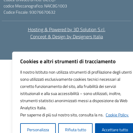
codice Meccanografico: NAIC8G1003
Codice Fiscale: 93076670632
Hosting & Powered by 3D Solution S.r.l.
Concept & Design by Designers Italia
Cookies e altri strumenti di tracciamento
Il nostro Istituto non utilizza strumenti di profilazione degli utenti 
sono utilizzati esclusivamente cookies tecnici necessari al
corretto funzionamento del sito, alla fruibilità dei servizi
istituzionali e alla sua accessibilità – sono utilizzati, inoltre,
strumenti statistici anonimizzati messi a disposizione da Web
Analytics Italia.
Per saperne di più sul nostro sito, consulta la ns.
Cookie Policy.
Personalizza
Rifiuta tutto
Accettare tutto