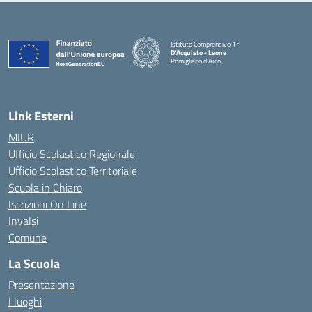
Istituto Comprensivo 1°
D'Acquisto - Leone
Pomigliano d'Arco
— Visita la pagina iniziale della scuola
Link Esterni
MIUR
Ufficio Scolastico Regionale
Ufficio Scolastico Territoriale
Scuola in Chiaro
Iscrizioni On Line
Invalsi
Comune
La Scuola
Presentazione
I luoghi