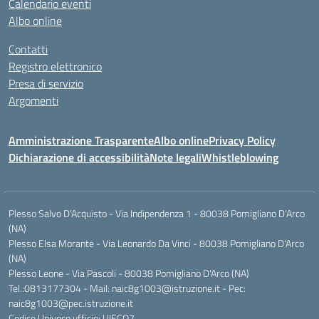
Calendario eventi
Albo online
Contatti
Registro elettronico
Presa di servizio
Argomenti
Amministrazione Trasparente
Albo online
Privacy Policy
Dichiarazione di accessibilità
Note legali
Whistleblowing
Plesso Salvo D'Acquisto - Via Indipendenza 1 - 80038 Pomigliano D'Arco
(NA)
Plesso Elsa Morante - Via Leonardo Da Vinci - 80038 Pomigliano D'Arco
(NA)
Plesso Leone - Via Pascoli - 80038 Pomigliano D'Arco (NA)
Tel.:0813177304 - Mail: naic8g1003@istruzione.it - Pec:
naic8g1003@pec.istruzione.it
Codice Univoco ufficio: UIECQ7