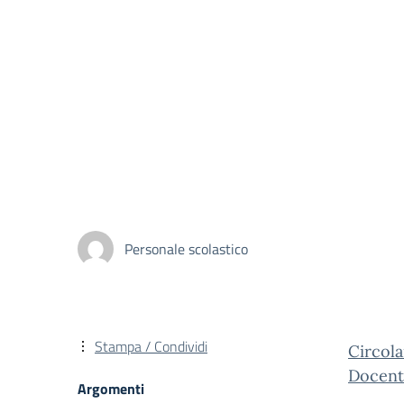
Personale scolastico
Stampa / Condividi
Circola
Docent
Argomenti