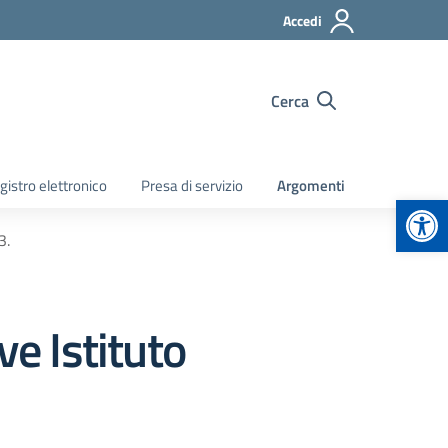
Accedi
Cerca
gistro elettronico
Presa di servizio
Argomenti
Apr
3.
ve Istituto