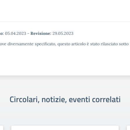
o:
05.04.2023
-
Revisione:
29.05.2023
ove diversamente specificato, questo articolo è stato rilasciato sott
Circolari, notizie, eventi correlati