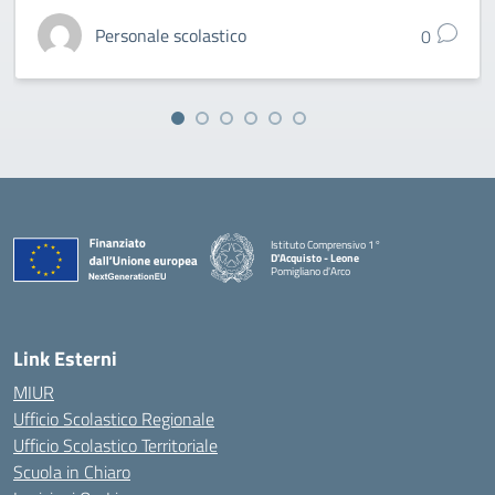
Personale scolastico
0
Istituto Comprensivo 1°
D'Acquisto - Leone
Pomigliano d'Arco
— Visita la pagina iniziale della scuola
Link Esterni
MIUR
Ufficio Scolastico Regionale
Ufficio Scolastico Territoriale
Scuola in Chiaro