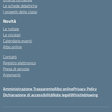
Le schede didattiche
I progetti delle classi
Novità
Le notizie
Le circolari
Calendario eventi
Albo online
Contatti
Registro elettronico
Presa di servizio
Argomenti
Amministrazione Trasparente
Albo online
Privacy Policy
Dichiarazione di accessibilità
Note legali
Whistleblowing