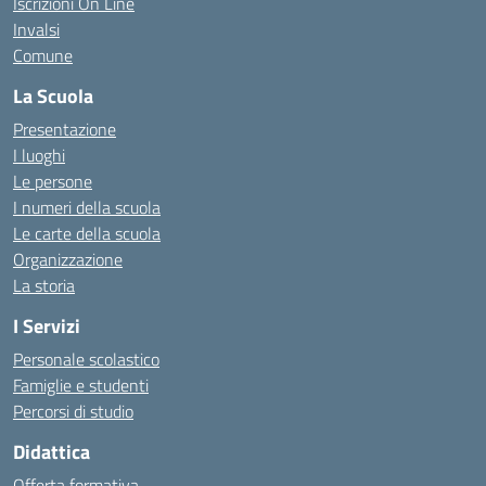
Iscrizioni On Line
Invalsi
Comune
La Scuola
Presentazione
I luoghi
Le persone
I numeri della scuola
Le carte della scuola
Organizzazione
La storia
I Servizi
Personale scolastico
Famiglie e studenti
Percorsi di studio
Didattica
Offerta formativa