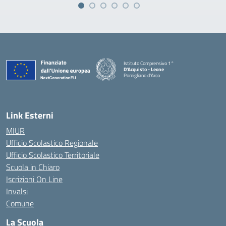
Istituto Comprensivo 1°
D'Acquisto - Leone
Pomigliano d'Arco
— Visita la pagina iniziale della scuola
Link Esterni
MIUR
Ufficio Scolastico Regionale
Ufficio Scolastico Territoriale
Scuola in Chiaro
Iscrizioni On Line
Invalsi
Comune
La Scuola