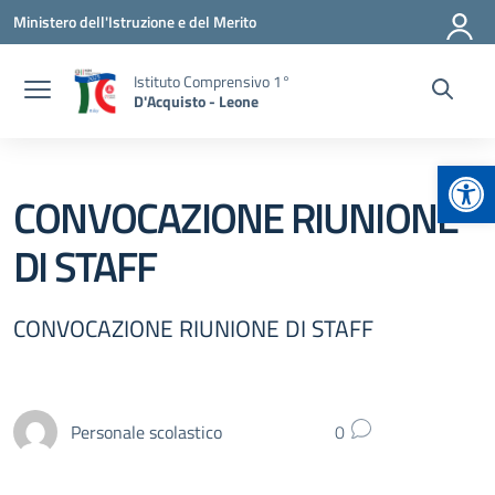
Vai ai contenuti
Vai al menu di navigazione
Vai al footer
Ministero dell'Istruzione e del Merito
Istituto Comprensivo 1°
D'Acquisto - Leone
Apr
CONVOCAZIONE RIUNIONE
DI STAFF
CONVOCAZIONE RIUNIONE DI STAFF
Personale scolastico
0