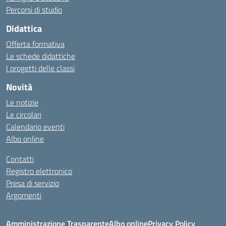
Percorsi di studio
Didattica
Offerta formativa
Le schede didattiche
I progetti delle classi
Novità
Le notizie
Le circolari
Calendario eventi
Albo online
Contatti
Registro elettronico
Presa di servizio
Argomenti
Amministrazione Trasparente
Albo online
Privacy Policy