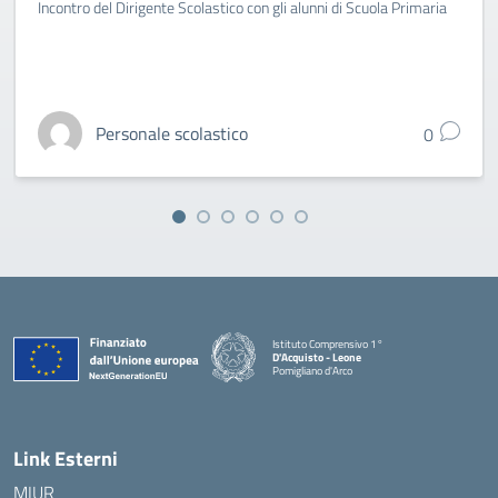
Incontro del Dirigente Scolastico con gli alunni di Scuola Primaria
Personale scolastico
0
Istituto Comprensivo 1°
D'Acquisto - Leone
Pomigliano d'Arco
— Visita la pagina iniziale della scuola
Link Esterni
MIUR