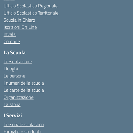
Ufficio Scolastico Regionale
Ufficio Scolastico Territoriale
Scuola in Chiaro
Iscrizioni On Line
Invalsi
Comune
La Scuola
Presentazione
I luoghi
Le persone
I numeri della scuola
Le carte della scuola
Organizzazione
La storia
I Servizi
Personale scolastico
Famiglie e studenti