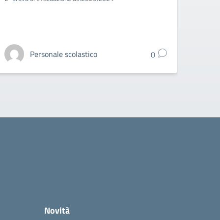
Personale scolastico
0
Novità