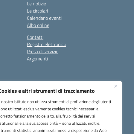
Le notizie
Le circolari
Calendario eventi
Albo online
Contatti
Registro elettronico
Presa di servizio
Argomenti
Cookies e altri strumenti di tracciamento
Il nostro Istituto non utilizza strumenti di profilazione degli utenti -
sono utilizzati esclusivamente cookies tecnici necessari al
corretto funzionamento del sito, alla fruibilità dei servizi
one.it
istituzionali e alla sua accessibilità – sono utilizzati, inoltre,
strumenti statistici anonimizzati messi a disposizione da Web