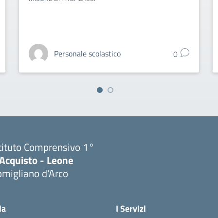
Personale scolastico
0
tituto Comprensivo 1°
'Acquisto - Leone
migliano d'Arco
Visita la pagina iniziale della scuola
la
I Servizi