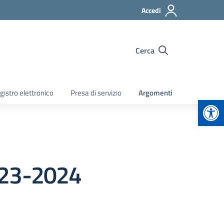
Accedi
Cerca
gistro elettronico
Presa di servizio
Argomenti
Apr
2023-2024