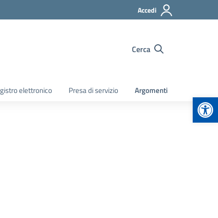
Accedi
Cerca
gistro elettronico
Presa di servizio
Argomenti
Apr