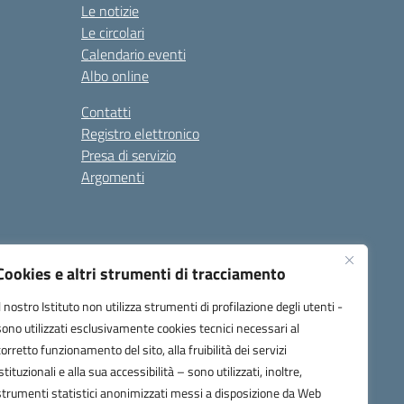
Le notizie
Le circolari
Calendario eventi
Albo online
Contatti
Registro elettronico
Presa di servizio
Argomenti
Cookies e altri strumenti di tracciamento
Il nostro Istituto non utilizza strumenti di profilazione degli utenti -
sono utilizzati esclusivamente cookies tecnici necessari al
corretto funzionamento del sito, alla fruibilità dei servizi
one.it
istituzionali e alla sua accessibilità – sono utilizzati, inoltre,
strumenti statistici anonimizzati messi a disposizione da Web