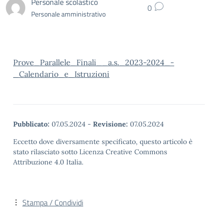
Personale scolastico
0
Personale amministrativo
Prove_Parallele_Finali__a.s._2023-2024_-
_Calendario_e_Istruzioni
Pubblicato:
07.05.2024
-
Revisione:
07.05.2024
Eccetto dove diversamente specificato, questo articolo è
stato rilasciato sotto Licenza Creative Commons
Attribuzione 4.0 Italia.
Stampa / Condividi