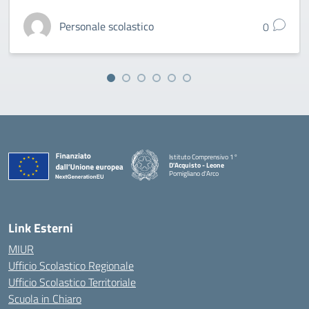
Personale scolastico
0
Istituto Comprensivo 1°
D'Acquisto - Leone
Pomigliano d'Arco
— Visita la pagina iniziale della scuola
Link Esterni
MIUR
Ufficio Scolastico Regionale
Ufficio Scolastico Territoriale
Scuola in Chiaro