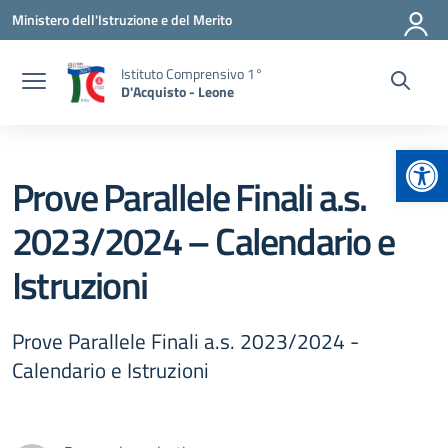
Vai ai contenuti
Vai al menu di navigazione
Vai al footer
Ministero dell'Istruzione e del Merito
Istituto Comprensivo 1°
D'Acquisto - Leone
Apr
Prove Parallele Finali a.s.
2023/2024 – Calendario e
Istruzioni
Prove Parallele Finali a.s. 2023/2024 -
Calendario e Istruzioni