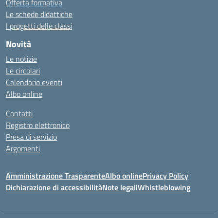
Offerta formativa
Le schede didattiche
I progetti delle classi
Novità
Le notizie
Le circolari
Calendario eventi
Albo online
Contatti
Registro elettronico
Presa di servizio
Argomenti
Amministrazione Trasparente
Albo online
Privacy Policy
Dichiarazione di accessibilità
Note legali
Whistleblowing