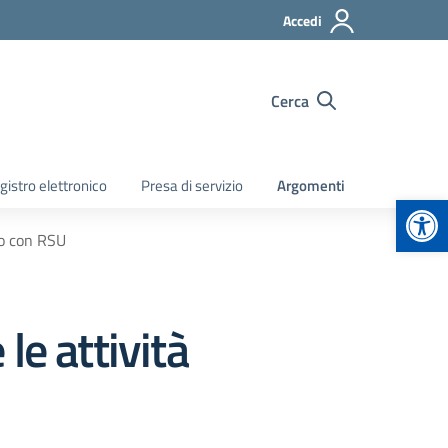
Accedi
Cerca
gistro elettronico
Presa di servizio
Argomenti
Apr
do con RSU
le attività