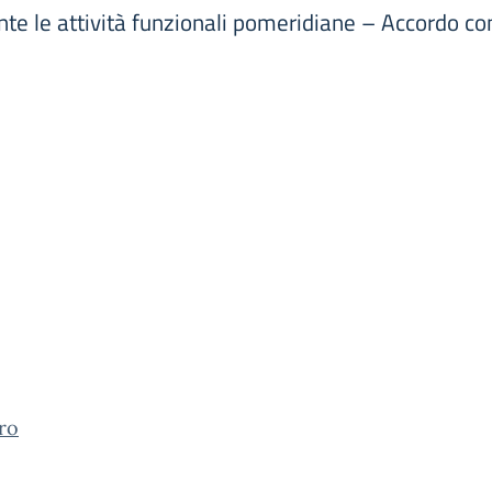
te le attività funzionali pomeridiane – Accordo c
ro