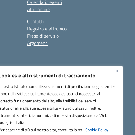
Calendario eventi
Albo online
Contatti
Registro elettronico
Presa di servizio
Argomenti
Cookies e altri strumenti di tracciamento
Il nostro Istituto non utilizza strumenti di profilazione degli utenti -
sono utilizzati esclusivamente cookies tecnici necessari al
corretto funzionamento del sito, alla fruibilità dei servizi
one.it
istituzionali e alla sua accessibilità – sono utilizzati, inoltre,
strumenti statistici anonimizzati messi a disposizione da Web
Analytics Italia.
Per saperne di più sul nostro sito, consulta la ns.
Cookie Policy.