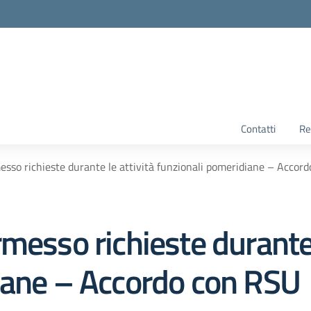
Contatti
Re
esso richieste durante le attività funzionali pomeridiane – Accor
messo richieste durante 
iane – Accordo con RSU